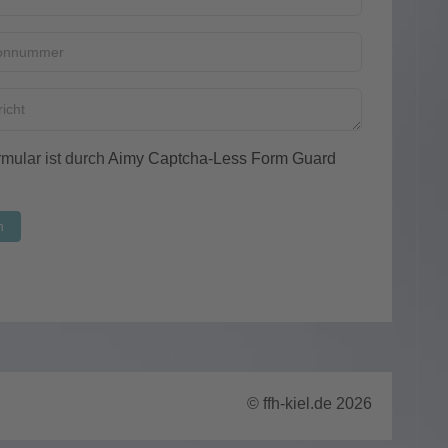
mular ist durch
Aimy Captcha-Less Form Guard
n
© ffh-kiel.de 2026