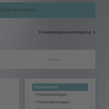
:30 Uhr bis 14:00 Uhr
⬇️
Freistellungsbescheinigung
Reparaturen
• Hydraulikanlagen
• Pneumatikanlagen