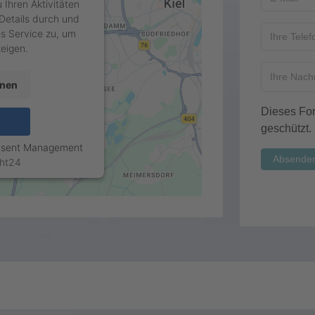
 Ihren Aktivitäten
 Details durch und
s Service zu, um
eigen.
onen
Dieses For
geschützt.
nsent Management
Absende
ht24