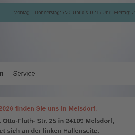
Montag – Donnerstag: 7:30 Uhr bis 16:15 Uhr | Freitag: 7
n
Service
026 finden Sie uns in Melsdorf.
 Otto-Flath- Str. 25 in 24109 Melsdorf,
t sich an der linken Hallenseite.